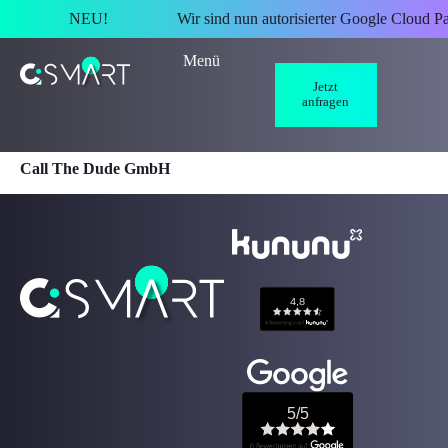
NEU!
Wir sind nun autorisierter Google Cloud Pa
Menü
Jetzt
anfragen
Call The Dude GmbH