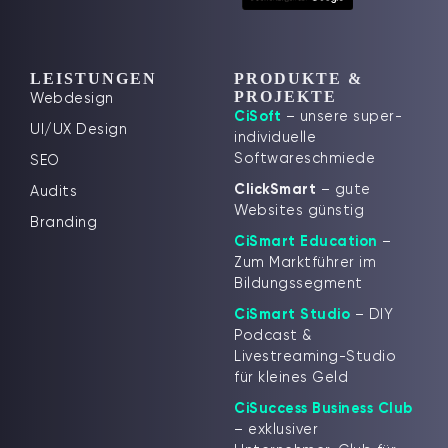
LEISTUNGEN
PRODUKTE &
PROJEKTE
Webdesign
CiSoft
– unsere super-
UI/UX Design
individuelle
Softwareschmiede
SEO
ClickSmart
– gute
Audits
Websites günstig
Branding
CiSmart Education
–
Zum Marktführer im
Bildungssegment
CiSmart Studio
– DIY
Podcast &
Livestreaming-Studio
für kleines Geld
CiSuccess Business Club
– exklusiver