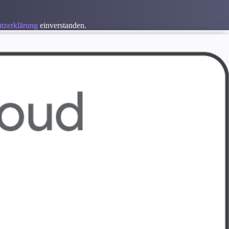
tzerklärung
einverstanden.