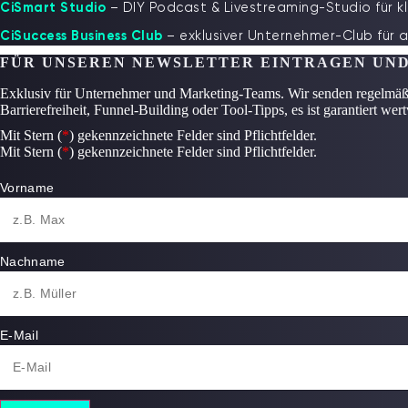
CiSmart Studio
– DIY Podcast & Livestreaming-Studio für k
CiSuccess Business Club
– exklusiver Unternehmer-Club für 
FÜR UNSEREN NEWSLETTER EINTRAGEN UND
Exklusiv für Unternehmer und Marketing-Teams. Wir senden regelmä
Barrierefreiheit, Funnel-Building oder Tool-Tipps, es ist garantiert wertv
Mit Stern (
*
) gekennzeichnete Felder sind Pflichtfelder.
Mit Stern (
*
) gekennzeichnete Felder sind Pflichtfelder.
Vorname
Nachname
E-Mail