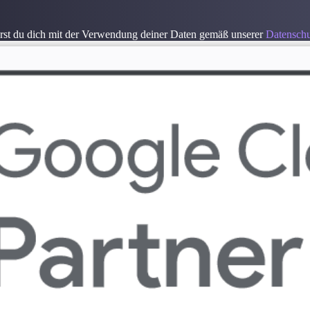
rst du dich mit der Verwendung deiner Daten gemäß unserer
Datenschu