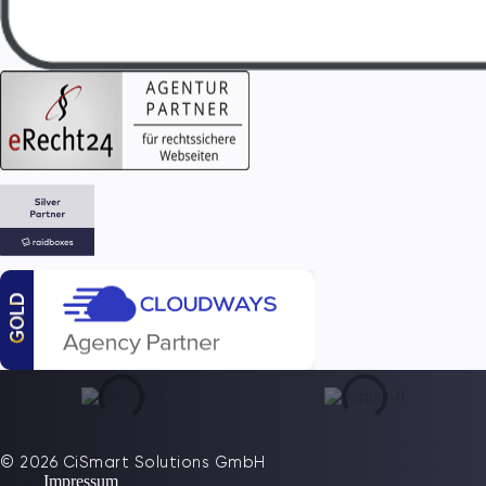
© 2026 CiSmart Solutions GmbH
Impressum