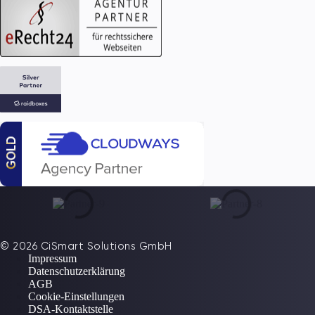
© 2026 CiSmart Solutions GmbH
Impressum
Datenschutzerklärung
AGB
Cookie-Einstellungen
DSA-Kontaktstelle