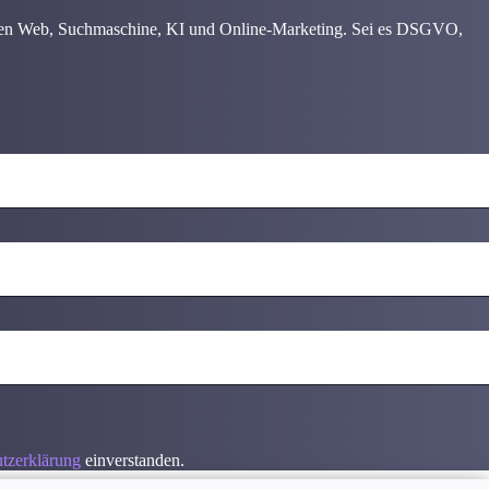
chen Web, Suchmaschine, KI und Online-Marketing. Sei es DSGVO,
tzerklärung
einverstanden.