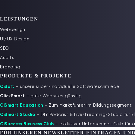
LEISTUNGEN
Webdesign
UI/UX Design
SEO
Audits
Branding
PRODUKTE & PROJEKTE
CiSoft
– unsere super-individuelle Softwareschmiede
ClickSmart
– gute Websites günstig
CiSmart Education
– Zum Marktführer im Bildungssegment
CiSmart Studio
– DIY Podcast & Livestreaming-Studio für k
CiSuccess Business Club
– exklusiver Unternehmer-Club für 
FÜR UNSEREN NEWSLETTER EINTRAGEN UND